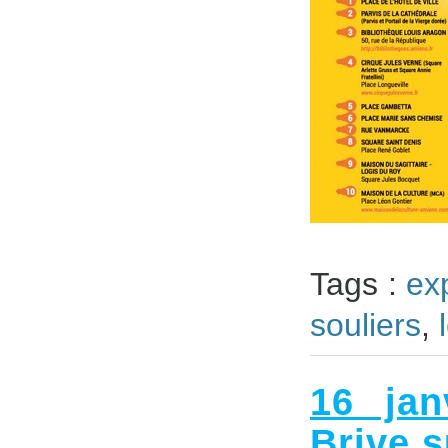
Tags :
ex
souliers
,
16 jan
Brive s