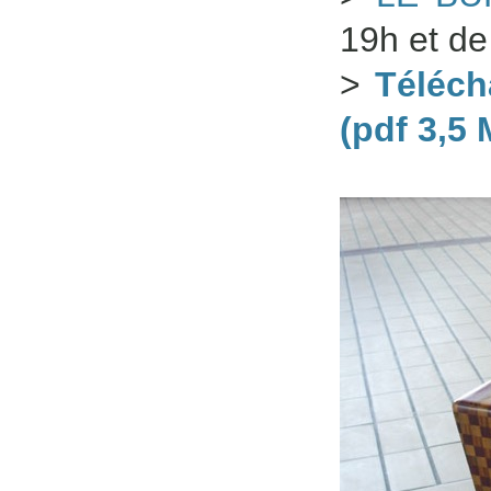
19h et de
>
Téléch
(pdf 3,5 