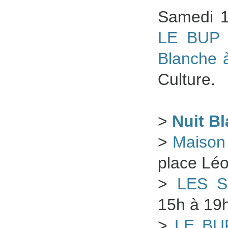
Samedi 1
LE BUP
Blanche 
Culture.
>
Nuit B
>
Maison 
place Lé
>
LES S
15h à 19h
>
LE BU