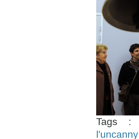
Tags 
l'uncann