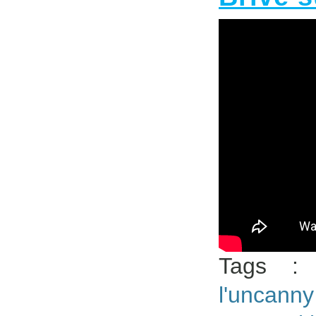
Tags 
l'uncann