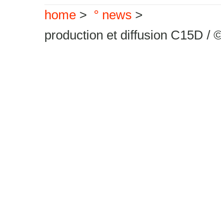
home
>
° news
>
production et diffusion C15D / 