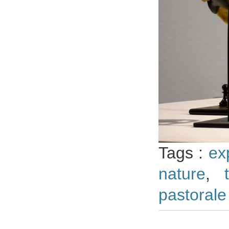
Tags :
ex
nature
,
pastorale