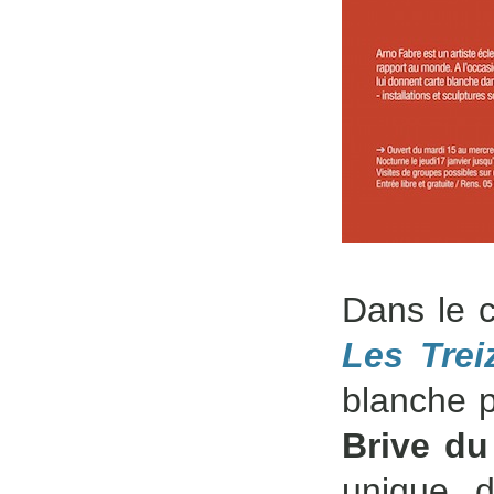
Dans le 
Les Trei
blanche p
Brive du
unique d