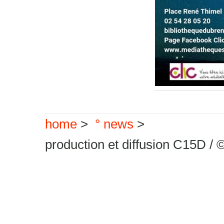
home
>
° news
>
production et diffusion C15D / 