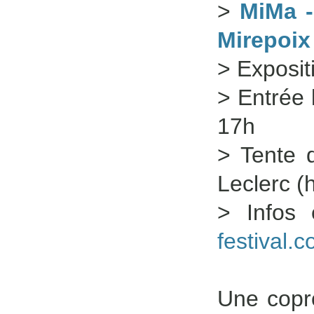
>
MiMa -
Mirepoix
> Exposit
> Entrée 
17h
> Tente 
Leclerc (
> Infos 
festival.
Une copr