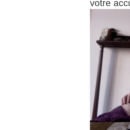
votre accu