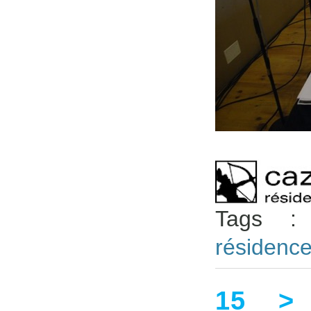
Tags 
résidenc
15 > 