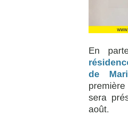
En part
résidence
de Mari
première
sera pré
août.