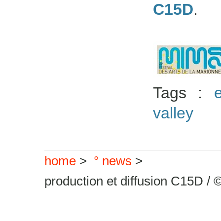
C15D
.
Tags :
e
valley
home
>
° news
>
production et diffusion C15D / 