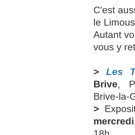
C'est aus
le Limous
Autant vo
vous y re
>
Les T
Brive
, P
Brive-la-
>
Exposi
mercredi
18h.