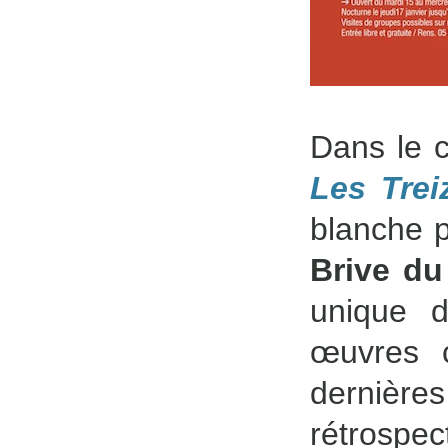
Dans le 
Les Trei
blanche p
Brive du
unique d
œuvres 
dernièr
rétrospec