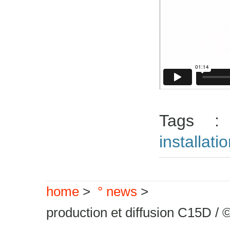
Tags 
installati
home
>
° news
>
production et diffusion C15D / 