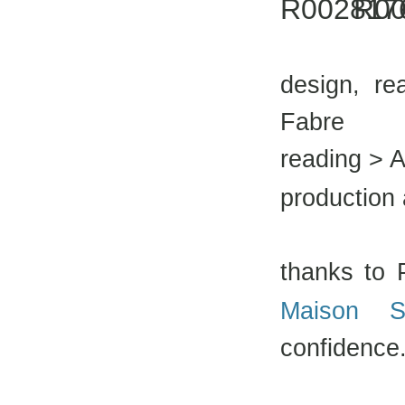
design, re
Fabre
reading > 
production 
thanks to 
Maison S
confidence