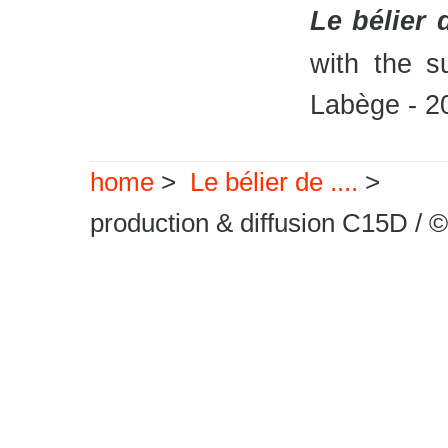
Le bélier
with the s
Labège - 2
home
>
Le bélier de ....
>
production & diffusion C15D / 