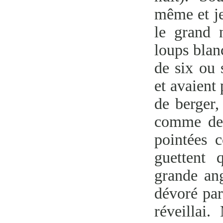
même et je
le grand 
loups blan
de six ou 
et avaient 
de berger,
comme des 
pointées 
guettent 
grande ang
dévoré par
réveillai